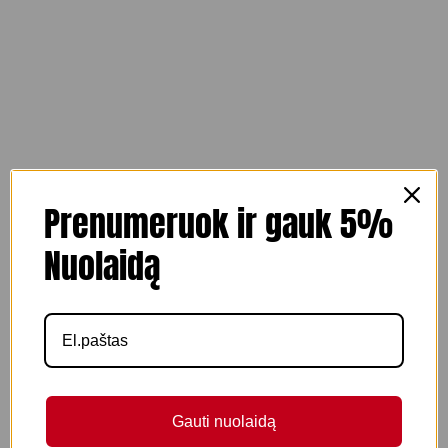
Prenumeruok ir gauk 5%
Nuolaidą
Gauti nuolaidą