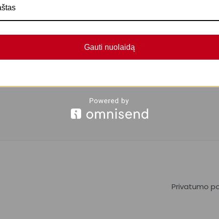
Gauti nuolaidą
Privatumo pol